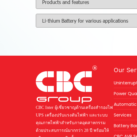
Products and features
Li-thium Battery for various applications
Our Ser
Uninterrup
Power Qual
Automatic 
CBC Inter ผู้เชี่ยวชาญด้านเครื่องสำรองไฟ
Services
UPS เครื่องปรับแรงดันไฟฟ้า และระบบ
คุณภาพไฟฟ้าสำหรับภาคอุตสาหกรรม
Battery Ba
ด้วยประสบการณ์มากกว่า 28 ปี พร้อมให้
CBC AVR Se