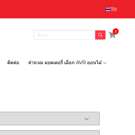
TH
0
ติดต่อ
คำนวณ แบตเตอรี่ เลือก AVR ออนไล์