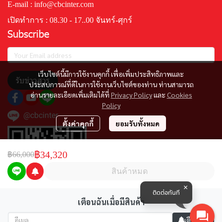
E-mail : info@cbcinter.com
เปิดทำการ : 08.30 - 17..00 จันทร์-ศุกร์
Subscribe
เว็บไซต์นี้มีการใช้งานคุกกี้ เพื่อเพิ่มประสิทธิภาพและ
รับข่าวสาร
ประสบการณ์ที่ดีในการใช้งานเว็บไซต์ของท่าน ท่านสามารถ
อ่านรายละเอียดเพิ่มเติมได้ที่
Privacy Policy
และ
Cookies
Policy
@cbcinter
ตั้งค่าคุกกี้
ยอมรับทั้งหมด
฿34,320
฿66,000
สินค้าหมด
ติดต่อทันที
เตือนฉันเมื่อมีสินค้า
เตือนฉัน