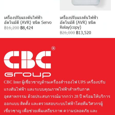
เครื่องปรับแรงดันไฟฟ้า
เครื่องปรับแรงดันไฟฟ้า
อัตโนมัติ (AVR) ชนิด Servo
อัตโนมัติ (AVR) ชนิด
Relay(copy)
฿16,200
฿8,424
฿26,000
฿13,520
CBC Inter ผู้เชี่ยวชาญด้านเครื่องสำรองไฟ UPS เครื่องปรับ
แรงดันไฟฟ้า และระบบคุณภาพไฟฟ้าสำหรับภาค
อุตสาหกรรม ด้วยประสบการณ์มากกว่า 28 ปี พร้อมให้บริการ
ออกแบบ ติดตั้ง และตรวจสอบระบบไฟฟ้าโดยทีมวิศวกรผู้
เชี่ยวชาญ เพื่อช่วยเพิ่มเสถียรภาพ ความปลอดภัย และ