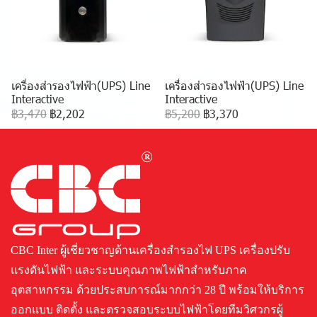
เครื่องสำรองไฟฟ้า(UPS) Line
เครื่องสำรองไฟฟ้า(UPS) Line
Interactive
Interactive
฿3,470
฿2,202
฿5,200
฿3,370
CBC Inter ผู้เชี่ยวชาญด้านเครื่องสำรองไฟ UPS เครื่องปรับ
แรงดันไฟฟ้า และระบบคุณภาพไฟฟ้าสำหรับภาค
อุตสาหกรรม ด้วยประสบการณ์มากกว่า 28 ปี พร้อมให้บริการ
ออกแบบ ติดตั้ง และตรวจสอบระบบไฟฟ้าโดยทีมวิศวกรผู้