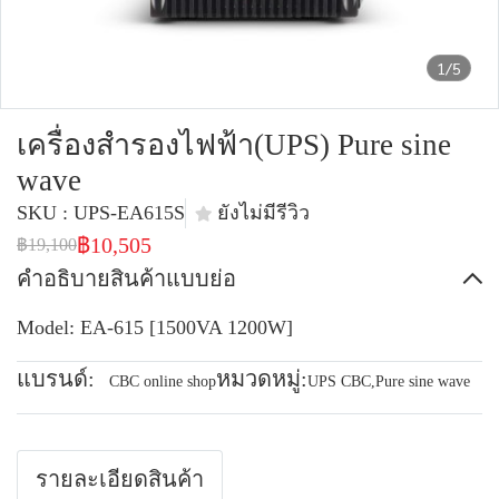
1/5
เครื่องสำรองไฟฟ้า(UPS) Pure sine
wave
SKU : UPS-EA615S
ยังไม่มีรีวิว
฿10,505
฿19,100
คำอธิบายสินค้าแบบย่อ
Model: EA-615 [1500VA 1200W]
แบรนด์:
หมวดหมู่:
CBC online shop
UPS CBC
,
Pure sine wave
รายละเอียดสินค้า