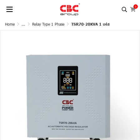
0
Home
...
Relay Type 1 Phase
TSR70-20KVA 1 เฟส