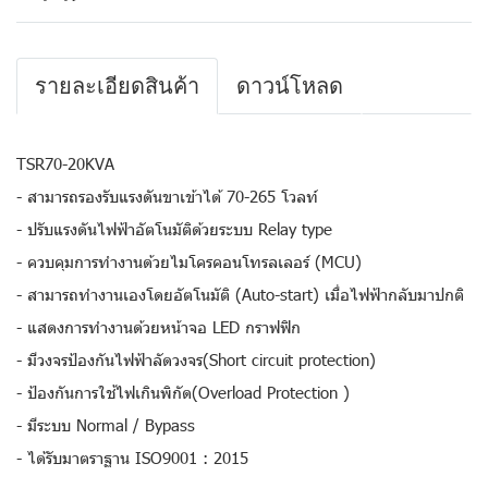
รายละเอียดสินค้า
ดาวน์โหลด
TSR70-20KVA
- สามารถรองรับแรงดันขาเข้าได้ 70-265 โวลท์
- ปรับแรงดันไฟฟ้าอัตโนมัติด้วยระบบ Relay type
- ควบคุมการทำงานด้วยไมโครคอนโทรลเลอร์ (MCU)
- สามารถทำงานเองโดยอัตโนมัติ (Auto-start) เมื่อไฟฟ้ากลับมาปกติ
- แสดงการทำงานด้วยหน้าจอ LED กราฟฟิก
- มีวงจรป้องกันไฟฟ้าลัดวงจร(Short circuit protection)
- ป้องกันการใช้ไฟเกินพิกัด(Overload Protection )
- มีระบบ Normal / Bypass
- ได้รับมาตราฐาน ISO9001 : 2015