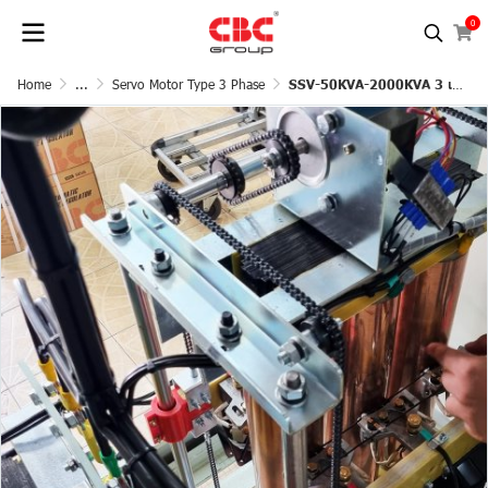
0
Home
...
Servo Motor Type 3 Phase
SSV-50KVA-2000KVA 3 เฟส