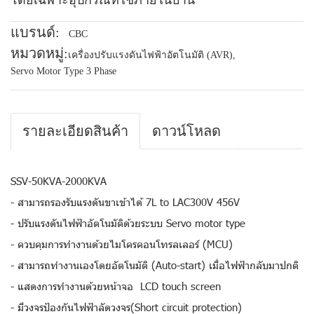
โดยเฉพาะอุปกรณ์ที่ใช้ภายในบ้าน
แบรนด์:
CBC
หมวดหมู่:
เครื่องปรับแรงดันไฟฟ้าอัตโนมัติ (AVR)
,
Servo Motor Type 3 Phase
รายละเอียดสินค้า
ดาวน์โหลด
SSV-50KVA-2000KVA
- สามารถรองรับแรงดันขาเข้าได้ 7L to LAC300V 456V
- ปรับแรงดันไฟฟ้าอัตโนมัติด้วยระบบ Servo motor type
- ควบคุมการทำงานด้วยไมโครคอนโทรลเลอร์ (MCU)
- สามารถทำงานเองโดยอัตโนมัติ (Auto-start) เมื่อไฟฟ้ากลับมาปกติ
- แสดงการทำงานด้วยหน้าจอ LCD touch screen
- มีวงจรป้องกันไฟฟ้าลัดวงจร(Short circuit protection)