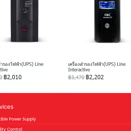
งสำรองไฟฟ้า(UPS) Line
เครื่องสำรองไฟฟ้า(UPS) Line
tive
Interactive
฿2,010
฿2,202
0
฿3,470
vices
tible Power Supply
ity Control