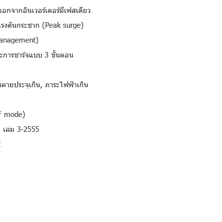
ออกจากอินเวอร์เตอร์มีเฟสเดียว
รงดันกระชาก (Peak surge)
 Management)
ละการชาร์จแบบ 3 ขั้นตอน
รคายประจุเกิน, ภาระไฟฟ้าเกิน
FF mode)
 เล่ม 3-2555
E