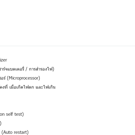
izer
ร์จแบตเตอรี่ / การสำรองไฟ)
อร์ (Microprocessor)
คงที่ เมื่อเกิดไฟตก และไฟเกิน
on self test)
)
ิ (Auto restart)