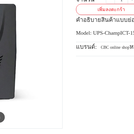
เพิ่มลงตะกร้า
คำอธิบายสินค้าแบบย่
Model: UPS-ChampICT-
แบรนด์:
ห
CBC online shop
m