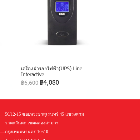
เครื่องสำรองไฟฟ้า(UPS) Line
Interactive
฿4,080
฿6,600
56/12-15 ซอยพระยาสุเรนทร์ 45 แขวงสาม
วาตะวันตก เขตคลองสามวา
กรุงเทพมหานคร 10510