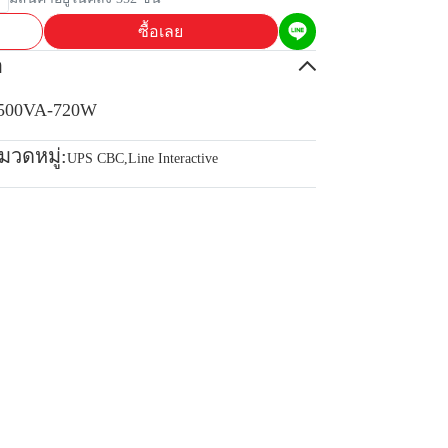
ซื้อเลย
อ
1500VA-720W
มวดหมู่:
UPS CBC
,
Line Interactive