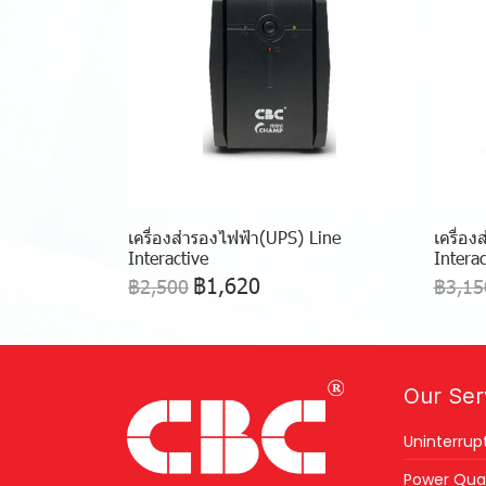
เครื่องสำรองไฟฟ้า(UPS) Line
เครื่อ
Interactive
Interac
฿1,620
฿2,500
฿3,15
Our Ser
Uninterrup
Power Qual