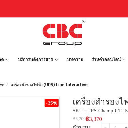
หลด
บริการหลังการขาย
บทความ
ร้านค้าออนไลน์
ive
เครื่องสำรองไฟฟ้า(UPS) Line Interactive
เครื่องสำรองไฟ
-35%
SKU : UPS-ChampICT-15
฿3,370
฿5,200
จำนวน