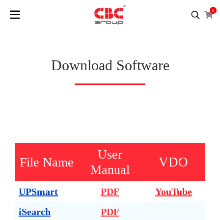
0
Download Software
User
VDO
File Name
Manual
UPSmart
PDF
YouTube
iSearch
PDF